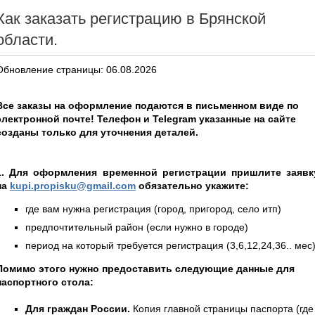
Как заказать регистрацию в Брянской
области.
Обновление страницы: 06.08.2026
Все заказы на оформление подаются в письменном виде по
электронной почте! Телефон и Telegram указанные на сайте
созданы только для уточнения деталей.
1. Для оформления временной регистрации пришлите заявк
на
kupi.propisku@gmail.com
обязательно укажите:
где вам нужна регистрация (город, пригород, село итп)
предпочтительный район (если нужно в городе)
период на который требуется регистрация (3,6,12,24,36.. мес
Помимо этого нужно предоставить следующие данные для
паспортного стола:
Для граждан России.
Копия главной страницы паспорта (где